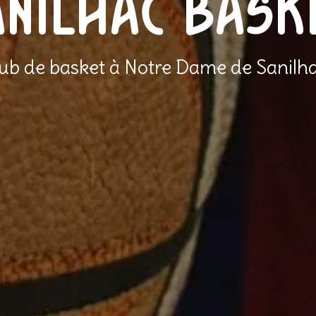
Anilhac bask
ub de basket à Notre Dame de Sanilh