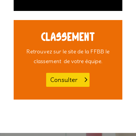
Classement
Retrouvez sur le site de la FFBB le
classement de votre équipe.
Consulter