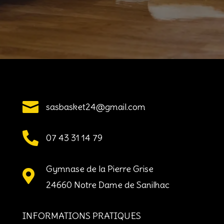

sasbasket24@gmail.com

07 43 31 14 79
Gymnase de la Pierre Grise

24660 Notre Dame de Sanilhac
INFORMATIONS PRATIQUES