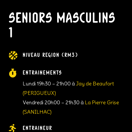
Seniors Masculins
1

NIVEAU RÉGION (RM3)

Entraînements
Lundi 19h30 – 21h00 à
Jay de Beaufort
(PERIGUEUX)
Vendredi 20h00 – 21h30 à
La Pierre Grise
(SANILHAC)

Entraîneur