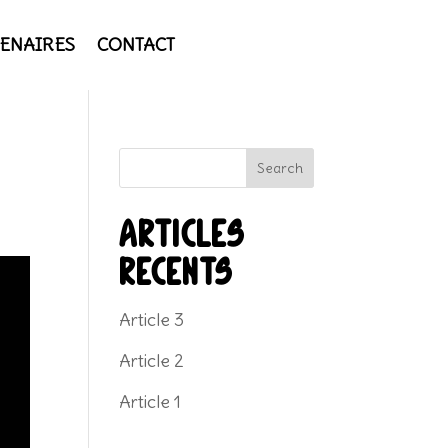
ENAIRES
CONTACT
Search
Articles
récents
Article 3
Article 2
Article 1