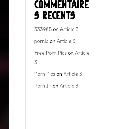
Commentaire
s récents
333985
on
Article 3
pornip
on
Article 3
Free Porn Pics
on
Article
3
Porn Pics
on
Article 3
Porn IP
on
Article 3