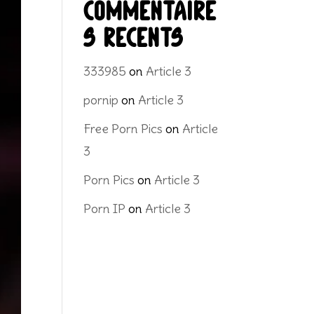
Commentaire
s récents
333985
on
Article 3
pornip
on
Article 3
Free Porn Pics
on
Article
3
Porn Pics
on
Article 3
Porn IP
on
Article 3