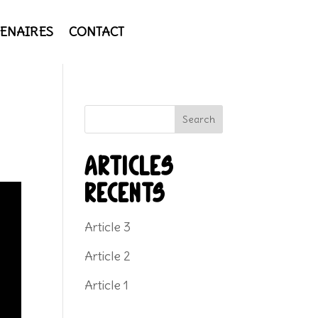
ENAIRES
CONTACT
Search
Articles
récents
Article 3
Article 2
Article 1